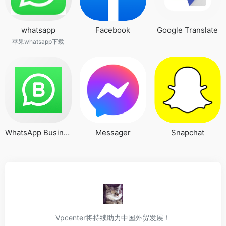
whatsapp
Facebook
Google Translate
苹果whatsapp下载
WhatsApp Business
Messager
Snapchat
Vpcenter将持续助力中国外贸发展！