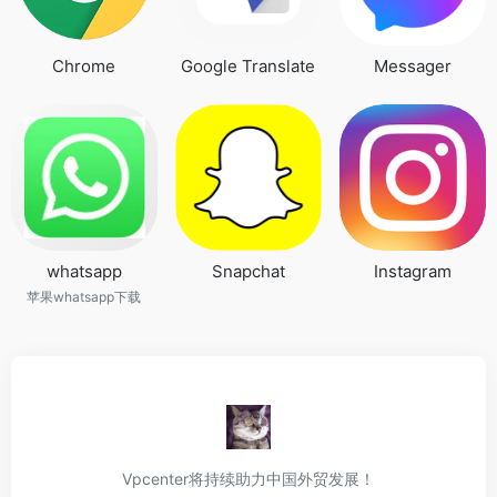
Chrome
Google Translate
Messager
whatsapp
Snapchat
Instagram
苹果whatsapp下载
Vpcenter将持续助力中国外贸发展！