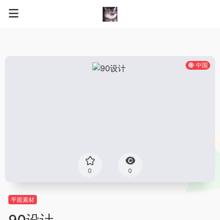
中国
0
0
平面素材
90设计