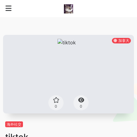
加拿大
0
0
海外社交
tiktok